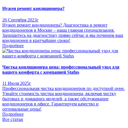
Нужен ремонт кондиционера?
26 Сентября 2023г
Нужен ремонт кондиционера? Диагностика и ремонт
кондиционеров в Москве – наша главная специализация.
Запишитесь на диагностику прямо сейчас и мы починим ваш
кондиционер в кратчайшие сроки!
Подробнее
Чистка кондиционера цена: профессиональный уход для
вашего комфорта с компанией Stafus
11 Июля 2025г
Профессиональная чистка кондиционеров по доступной цене.
Узнайте стоимость чистки кондиционера, включая чистку
бытовых и домашних моделей, а также обслуживание
кондиционеров в офисе. Гарантируем качество и
оптимальные цены!
Подробнее
Все статьи