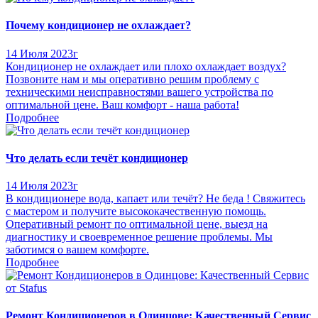
Почему кондиционер не охлаждает?
14 Июля 2023г
Кондиционер не охлаждает или плохо охлаждает воздух?
Позвоните нам и мы оперативно решим проблему с
техническими неисправностями вашего устройства по
оптимальной цене. Ваш комфорт - наша работа!
Подробнее
Что делать если течёт кондиционер
14 Июля 2023г
В кондиционере вода, капает или течёт? Не беда ! Свяжитесь
с мастером и получите высококачественную помощь.
Оперативный ремонт по оптимальной цене, выезд на
диагностику и своевременное решение проблемы. Мы
заботимся о вашем комфорте.
Подробнее
Ремонт Кондиционеров в Одинцове: Качественный Сервис