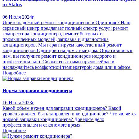
от Stafus
06 Июля 2024г
Ищете надежный ремонт кондиционеров в Одинцове? Наш
сервисный центр предлагает полный спектр услуг: ремонт
компрессора кондиционера, ремонт бытовых и
промышленных моделей, заправка и диагностика
кондиционеров. Мы гарантируем качественный ремонт
кондиционеров Одинцово на дом с выездом. Обратившись к
нам, вы получите ремонт кондиционеров недорого и
профессионально. Свяжитесь с нами прямо сейчас и
наслаждайтесь комфортной температурой дома или в офисе.
Подробнее
Норма заправки кондиционера
16 Июля 2023г
Какой объем нужен для заправки кондиционера? Какой
уровень должен быть заправлен в кондиционере? Что является
нормой заправки кондиционера? Доверьте дело
профессионалам и сэкономьте время.
Подробнее