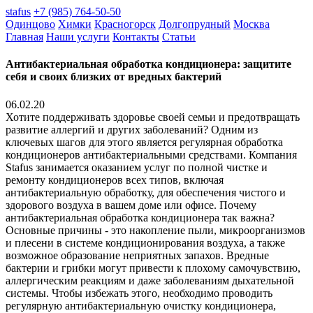
stafus
+7 (985) 764-50-50
Одинцово
Химки
Красногорск
Долгопрудный
Москва
Главная
Наши услуги
Контакты
Статьи
Антибактериальная обработка кондиционера: защитите
себя и своих близких от вредных бактерий
06.02.20
Хотите поддерживать здоровье своей семьи и предотвращать
развитие аллергий и других заболеваний? Одним из
ключевых шагов для этого является регулярная обработка
кондиционеров антибактериальными средствами. Компания
Stafus занимается оказанием услуг по полной чистке и
ремонту кондиционеров всех типов, включая
антибактериальную обработку, для обеспечения чистого и
здорового воздуха в вашем доме или офисе. Почему
антибактериальная обработка кондиционера так важна?
Основные причины - это накопление пыли, микроорганизмов
и плесени в системе кондиционирования воздуха, а также
возможное образование неприятных запахов. Вредные
бактерии и грибки могут привести к плохому самочувствию,
аллергическим реакциям и даже заболеваниям дыхательной
системы. Чтобы избежать этого, необходимо проводить
регулярную антибактериальную очистку кондиционера,