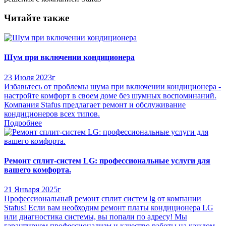
Читайте также
Шум при включении кондиционера
23 Июля 2023г
Избавьтесь от проблемы шума при включении кондиционера -
настройте комфорт в своем доме без шумных воспоминаний.
Компания Stafus предлагает ремонт и обслуживание
кондиционеров всех типов.
Подробнее
Ремонт сплит-систем LG: профессиональные услуги для
вашего комфорта.
21 Января 2025г
Профессиональный ремонт сплит систем lg от компании
Stafus! Если вам необходим ремонт платы кондиционера LG
или диагностика системы, вы попали по адресу! Мы
гарантируем профессионализм и качество работы на каждом