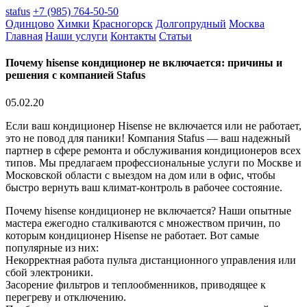
stafus
+7 (985) 764-50-50
Одинцово
Химки
Красногорск
Долгопрудный
Москва
Главная
Наши услуги
Контакты
Статьи
Почему hisense кондиционер не включается: причины и
решения с компанией Stafus
05.02.20
Если ваш кондиционер Hisense не включается или не работает,
это не повод для паники! Компания Stafus — ваш надежный
партнер в сфере ремонта и обслуживания кондиционеров всех
типов. Мы предлагаем профессиональные услуги по Москве и
Московской области с выездом на дом или в офис, чтобы
быстро вернуть ваш климат-контроль в рабочее состояние.
Почему hisense кондиционер не включается? Наши опытные
мастера ежегодно сталкиваются с множеством причин, по
которым кондиционер Hisense не работает. Вот самые
популярные из них:
Некорректная работа пульта дистанционного управления или
сбой электроники.
Засорение фильтров и теплообменников, приводящее к
перегреву и отключению.