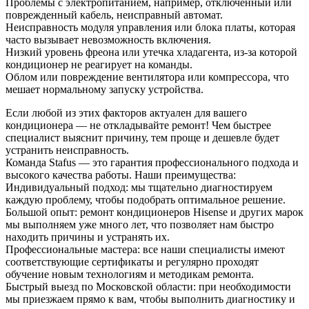
Проблемы с электропитанием, например, отключенный или
поврежденный кабель, неисправный автомат.
Неисправность модуля управления или блока платы, которая
часто вызывает невозможность включения.
Низкий уровень фреона или утечка хладагента, из-за которой
кондиционер не реагирует на команды.
Облом или повреждение вентилятора или компрессора, что
мешает нормальному запуску устройства.
Если любой из этих факторов актуален для вашего
кондиционера — не откладывайте ремонт! Чем быстрее
специалист выяснит причину, тем проще и дешевле будет
устранить неисправность.
Команда Stafus — это гарантия профессионального подхода и
высокого качества работы. Наши преимущества:
Индивидуальный подход: мы тщательно диагностируем
каждую проблему, чтобы подобрать оптимальное решение.
Большой опыт: ремонт кондиционеров Hisense и других марок
мы выполняем уже много лет, что позволяет нам быстро
находить причины и устранять их.
Профессиональные мастера: все наши специалисты имеют
соответствующие сертификаты и регулярно проходят
обучение новым технологиям и методикам ремонта.
Быстрый выезд по Московской области: при необходимости
мы приезжаем прямо к вам, чтобы выполнить диагностику и