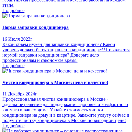
этапе.
Подробнее
Норма заправки кондиционера
16 Июля 2023г
Какой объем нужен для заправки кондиционера? Какой
уровень должен быть заправлен в кондиционере? Что является
нормой заправки кондиционера? Доверьте дело
профессионалам и сэкономьте время.
Подробнее
Чистка кондиционера в Москве: цена и качество!
11 Декабря 2024г
Профессиональная чистка кондиционера в Москве -
идеальное решение для поддержания здоровья и комфортного
климата в вашем доме. Узнайте стоимость чистки
кондиционера на дому и в квартире. Закажите услугу сейчас и
получите чистку кондиционера в Москве по выгодной цене!
Подробнее