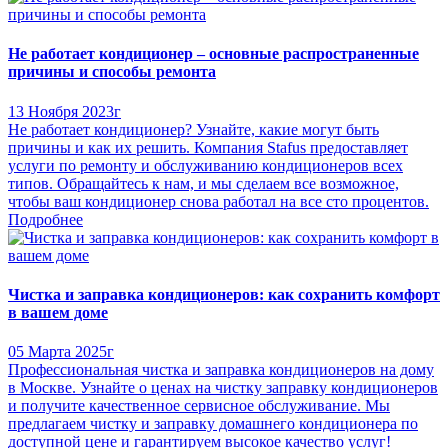
Не работает кондиционер – основные распространенные
причины и способы ремонта
13 Ноября 2023г
Не работает кондиционер? Узнайте, какие могут быть
причины и как их решить. Компания Stafus предоставляет
услуги по ремонту и обслуживанию кондиционеров всех
типов. Обращайтесь к нам, и мы сделаем все возможное,
чтобы ваш кондиционер снова работал на все сто процентов.
Подробнее
Чистка и заправка кондиционеров: как сохранить комфорт
в вашем доме
05 Марта 2025г
Профессиональная чистка и заправка кондиционеров на дому
в Москве. Узнайте о ценах на чистку заправку кондиционеров
и получите качественное сервисное обслуживание. Мы
предлагаем чистку и заправку домашнего кондиционера по
доступной цене и гарантируем высокое качество услуг!