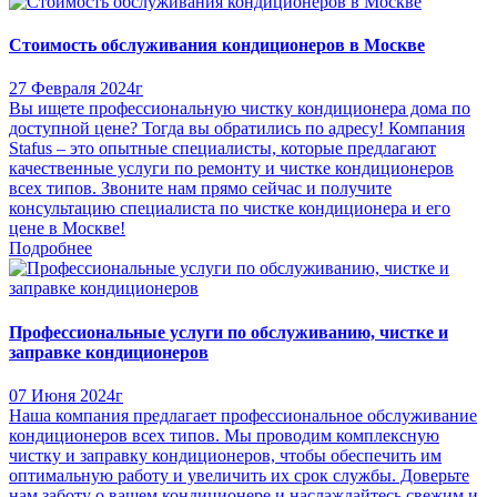
Стоимость обслуживания кондиционеров в Москве
27 Февраля 2024г
Вы ищете профессиональную чистку кондиционера дома по
доступной цене? Тогда вы обратились по адресу! Компания
Stafus – это опытные специалисты, которые предлагают
качественные услуги по ремонту и чистке кондиционеров
всех типов. Звоните нам прямо сейчас и получите
консультацию специалиста по чистке кондиционера и его
цене в Москве!
Подробнее
Профессиональные услуги по обслуживанию, чистке и
заправке кондиционеров
07 Июня 2024г
Наша компания предлагает профессиональное обслуживание
кондиционеров всех типов. Мы проводим комплексную
чистку и заправку кондиционеров, чтобы обеспечить им
оптимальную работу и увеличить их срок службы. Доверьте
нам заботу о вашем кондиционере и наслаждайтесь свежим и