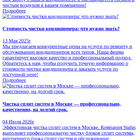
чистым воздухом в вашем помещении!
Подробнее
Стоимость чистки кондиционера: что нужно знать?
13 Мая 2025г
Мы предлагаем конкурентные цены на услуги по ремонту и
обслуживанию кондиционеров всех типов. Наша фирма
гарантирует высокое качество и профессиональный подход.
Обратитесь к нам, чтобы получить точную информацию о
стоимости чистки кондиционера и заказать услуги по
доступной цене!
Подробнее
Чистка сплит систем в Москве — профессионально,
качественно, на долгий срок.
04 Июля 2026г
Эффективная чистка сплит систем в Москве. Компания Stafus
выполняет профессиональную чистку блоков сплит системы,
внутреннего блока сплит систем и обслуживание