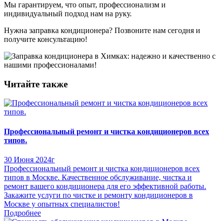
Мы гарантируем, что опыт, профессионализм и
индивидуальный подход нам на руку.
Нужна заправка кондиционера? Позвоните нам сегодня и
получите консультацию!
Читайте также
Профессиональный ремонт и чистка кондиционеров всех
типов.
30 Июня 2024г
Профессиональный ремонт и чистка кондиционеров всех
типов в Москве. Качественное обслуживание, чистка и
ремонт вашего кондиционера для его эффективной работы.
Закажите услуги по чистке и ремонту кондиционеров в
Москве у опытных специалистов!
Подробнее