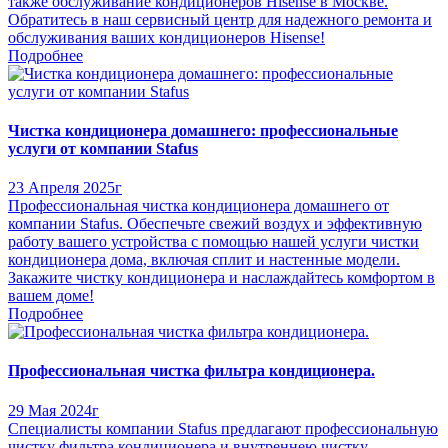
также обслуживание кондиционеров Hisense в Москве.
Обратитесь в наш сервисный центр для надежного ремонта и
обслуживания ваших кондиционеров Hisense!
Подробнее
Чистка кондиционера домашнего: профессиональные
услуги от компании Stafus
23 Апреля 2025г
Профессиональная чистка кондиционера домашнего от
компании Stafus. Обеспечьте свежий воздух и эффективную
работу вашего устройства с помощью нашей услуги чистки
кондиционера дома, включая сплит и настенные модели.
Закажите чистку кондиционера и наслаждайтесь комфортом в
вашем доме!
Подробнее
Профессиональная чистка фильтра кондиционера.
29 Мая 2024г
Специалисты компании Stafus предлагают профессиональную
чистку фильтра кондиционера и внутреннею чистку