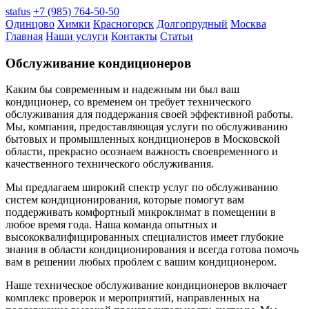
stafus
+7 (985) 764-50-50
Одинцово
Химки
Красногорск
Долгопрудный
Москва
Главная
Наши услуги
Контакты
Статьи
Обслуживание кондиционеров
Каким бы современным и надежным ни был ваш
кондиционер, со временем он требует технического
обслуживания для поддержания своей эффективной работы.
Мы, компания, предоставляющая услуги по обслуживанию
бытовых и промышленных кондиционеров в Московской
области, прекрасно осознаем важность своевременного и
качественного технического обслуживания.
Мы предлагаем широкий спектр услуг по обслуживанию
систем кондиционирования, которые помогут вам
поддерживать комфортный микроклимат в помещении в
любое время года. Наша команда опытных и
высококвалифицированных специалистов имеет глубокие
знания в области кондиционирования и всегда готова помочь
вам в решении любых проблем с вашим кондиционером.
Наше техническое обслуживание кондиционеров включает
комплекс проверок и мероприятий, направленных на