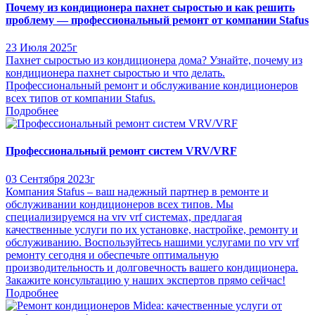
Почему из кондиционера пахнет сыростью и как решить
проблему — профессиональный ремонт от компании Stafus
23 Июля 2025г
Пахнет сыростью из кондиционера дома? Узнайте, почему из
кондиционера пахнет сыростью и что делать.
Профессиональный ремонт и обслуживание кондиционеров
всех типов от компании Stafus.
Подробнее
Профессиональный ремонт систем VRV/VRF
03 Сентября 2023г
Компания Stafus – ваш надежный партнер в ремонте и
обслуживании кондиционеров всех типов. Мы
специализируемся на vrv vrf системах, предлагая
качественные услуги по их установке, настройке, ремонту и
обслуживанию. Воспользуйтесь нашими услугами по vrv vrf
ремонту сегодня и обеспечьте оптимальную
производительность и долговечность вашего кондиционера.
Закажите консультацию у наших экспертов прямо сейчас!
Подробнее