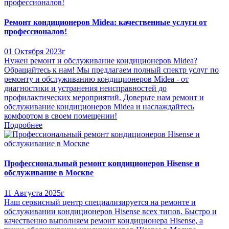
Ремонт кондиционеров Midea: качественные услуги от
профессионалов!
01 Октября 2023г
Нужен ремонт и обслуживание кондиционеров Midea?
Обращайтесь к нам! Мы предлагаем полный спектр услуг по
ремонту и обслуживанию кондиционеров Midea - от
диагностики и устранения неисправностей до
профилактических мероприятий. Доверьте нам ремонт и
обслуживание кондиционеров Midea и наслаждайтесь
комфортом в своем помещении!
Подробнее
Профессиональный ремонт кондиционеров Hisense и
обслуживание в Москве
11 Августа 2025г
Наш сервисный центр специализируется на ремонте и
обслуживании кондиционеров Hisense всех типов. Быстро и
качественно выполняем ремонт кондиционера Hisense, а