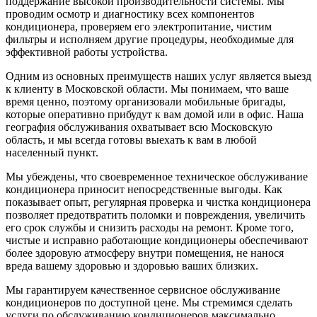
поддержание высокой производительности системы. Мы
проводим осмотр и диагностику всех компонентов
кондиционера, проверяем его электропитание, чистим
фильтры и исполняем другие процедуры, необходимые для
эффективной работы устройства.
Одним из основных преимуществ наших услуг является выезд
к клиенту в Московской области. Мы понимаем, что ваше
время ценно, поэтому организовали мобильные бригады,
которые оперативно прибудут к вам домой или в офис. Наша
география обслуживания охватывает всю Московскую
область, и мы всегда готовы выехать к вам в любой
населенный пункт.
Мы убеждены, что своевременное техническое обслуживание
кондиционера приносит непосредственные выгоды. Как
показывает опыт, регулярная проверка и чистка кондиционера
позволяет предотвратить поломки и повреждения, увеличить
его срок службы и снизить расходы на ремонт. Кроме того,
чистые и исправно работающие кондиционеры обеспечивают
более здоровую атмосферу внутри помещения, не нанося
вреда вашему здоровью и здоровью ваших близких.
Мы гарантируем качественное сервисное обслуживание
кондиционеров по доступной цене. Мы стремимся сделать
услуги по обслуживанию кондиционеров максимально