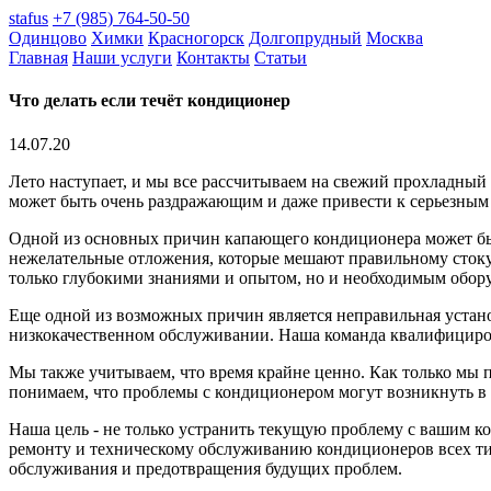
stafus
+7 (985) 764-50-50
Одинцово
Химки
Красногорск
Долгопрудный
Москва
Главная
Наши услуги
Контакты
Статьи
Что делать если течёт кондиционер
14.07.20
Лето наступает, и мы все рассчитываем на свежий прохладный 
может быть очень раздражающим и даже привести к серьезным п
Одной из основных причин капающего кондиционера может быть
нежелательные отложения, которые мешают правильному стоку 
только глубокими знаниями и опытом, но и необходимым обор
Еще одной из возможных причин является неправильная устано
низкокачественном обслуживании. Наша команда квалифициров
Мы также учитываем, что время крайне ценно. Как только мы 
понимаем, что проблемы с кондиционером могут возникнуть в
Наша цель - не только устранить текущую проблему с вашим к
ремонту и техническому обслуживанию кондиционеров всех ти
обслуживания и предотвращения будущих проблем.