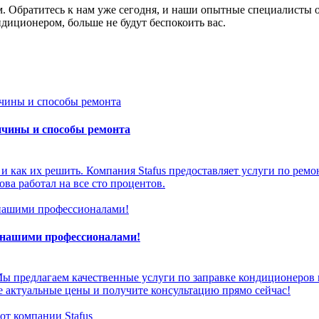
. Обратитесь к нам уже сегодня, и наши опытные специалисты 
диционером, больше не будут беспокоить вас.
ичины и способы ремонта
 и как их решить. Компания Stafus предоставляет услуги по ре
ва работал на все сто процентов.
с нашими профессионалами!
 предлагаем качественные услуги по заправке кондиционеров в
 актуальные цены и получите консультацию прямо сейчас!