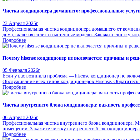
Чистка кондиционера домашнего: профессиональные услуги 
23 Апреля 2025г
Профессиональная чистка кондиционера домашнего от компани
дома, включая сплит и настенные модели. Закажите чистку ко
Подробнее
Почему hisense кондиционер не включается: причины и реше
05 Февраля 2026г
Если у вас возникла проблема — hisense кондиционер не включ
Обслуживание всех типов кондиционеров Hisense. Обратитесь к
Подробнее
Чистка внутреннего блока кондиционера: важность профес
06 Апреля 2026г
Профессиональная чистка внутреннего блока кондиционера. М
помещении. Закажите чистку внутреннего блока кондиционера 
Подробнее