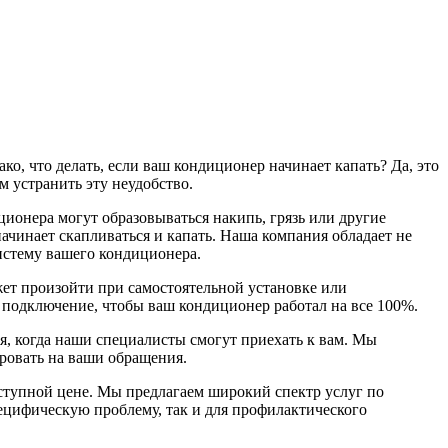
о, что делать, если ваш кондиционер начинает капать? Да, это
 устранить эту неудобство.
онера могут образовываться накипь, грязь или другие
ачинает скапливаться и капать. Наша компания обладает не
истему вашего кондиционера.
ет произойти при самостоятельной установке или
подключение, чтобы ваш кондиционер работал на все 100%.
я, когда наши специалисты смогут приехать к вам. Мы
ровать на ваши обращения.
ступной цене. Мы предлагаем широкий спектр услуг по
ецифическую проблему, так и для профилактического