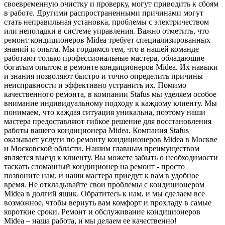
своевременную очистку и проверку, могут приводить к сбоям
в работе. Другими распространенными причинами могут
стать неправильная установка, проблемы с электричеством
или неполадки в системе управления. Важно отметить, что
ремонт кондиционеров Midea требует специализированных
знаний и опыта. Мы гордимся тем, что в нашей команде
работают только профессиональные мастера, обладающие
богатым опытом в ремонте кондиционеров Midea. Их навыки
и знания позволяют быстро и точно определить причины
неисправности и эффективно устранить их. Помимо
качественного ремонта, в компании Stafus мы уделяем особое
внимание индивидуальному подходу к каждому клиенту. Мы
понимаем, что каждая ситуация уникальна, поэтому наши
мастера предоставляют гибкое решение для восстановления
работы вашего кондиционера Midea. Компания Stafus
оказывает услуги по ремонту кондиционеров Midea в Москве
и Московской области. Нашим главным преимуществом
является выезд к клиенту. Вы можете забыть о необходимости
таскать сломанный кондиционер на ремонт - просто
позвоните нам, и наши мастера приедут к вам в удобное
время. Не откладывайте свои проблемы с кондиционером
Midea в долгий ящик. Обратитесь к нам, и мы сделаем все
возможное, чтобы вернуть вам комфорт и прохладу в самые
короткие сроки. Ремонт и обслуживание кондиционеров
Midea – наша работа, и мы делаем ее качественно!