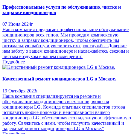
Профессиональные услуги по обслуживанию, чистке и
заправке кондиционеров
07 Июня 2024г
Наша компания предлагает профессиональное обслуживание
кондиционеров всех типов. Мы проводим комплексную
чистку и заправку кондиционеров, чтобы обеспечить им
оптимальную работу и увеличить их срок службы. Доверьте
нам заботу о вашем кондиционере и наслаждайтесь свежим и
чистым воздухом в вашем помещении!
Подробнее
Качественный ремонт кондиционеров LG в Москве.
19 Октября 2023г
Наша компания специализируется на ремонте и
обслуживании кондиционеров всех типов, включая
кондиционеры LG. Команда опытных специалистов готова
исправить любые поломки и неисправности вашего
кондиционера LG, обеспечивая его надежную и эффективную
работу. Свяжитесь с нами, чтобы получить качественный и
надежный ремонт кондиционеров LG в Москве."
Подробнее