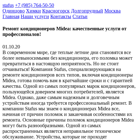
stafus
+7 (985) 764-50-50
Одинцово
Химки
Красногорск
Долгопрудный
Москва
Главная
Наши услуги
Контакты
Статьи
Ремонт кондиционеров Midea: качественные услуги от
профессионалов!
01.10.20
В современном мире, где теплые летние дни становятся все
более невыносимыми без кондиционера, его поломка может
превратиться в настоящую неприятность. Но не стоит
отчаиваться! Компания Stafus, специализирующаяся на
ремонте кондиционеров всех типов, включая кондиционеры
Midea, готова помочь вам в кратчайшие сроки и с гарантией
качества. Одной из самых популярных марок кондиционеров,
пользующейся доверием многих потребителей, является
Midea. Однако, даже самым надежным и долговечным
устройствам иногда требуется профессиональный ремонт. В
компании Stafus мы знаем о кондиционерах Midea все,
начиная от причин поломок и заканчивая особенностями их
ремонта. Основные причины поломок кондиционеров Midea
могут быть разнообразными. Одной из самых
распространенных является неправильное техническое
обслуживание. Устройства, которые не проходят