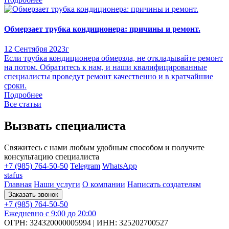
Обмерзает трубка кондиционера: причины и ремонт.
12 Сентября 2023г
Если трубка кондиционера обмерзла, не откладывайте ремонт
на потом. Обратитесь к нам, и наши квалифицированные
специалисты проведут ремонт качественно и в кратчайшие
сроки.
Подробнее
Все статьи
Вызвать специалиста
Свяжитесь с нами любым удобным способом и получите
консультацию специалиста
+7 (985) 764-50-50
Telegram
WhatsApp
stafus
Главная
Наши услуги
О компании
Написать создателям
Заказать звонок
+7 (985) 764-50-50
Ежедневно с 9:00 до 20:00
ОГРН: 324320000005994
|
ИНН: 325202700527