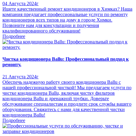
04 Августа 2024г
Ищете качественный ремонт кондиционеров в Химках? Наша
компания предлагает профессиональные услуги по ремонту
кондиционеров всех типов на дому в городе Химки.
Позвоните нам для консультации и получения
квалифицированного обслуживания!
Подробнее
Чистка кондиционера Ballu: Профессиональный подход к
ремонту.
21 Августа 2024г
Обеспечь надежную работу своего кондиционера Ballu с
нашей профессиональной чисткой! Мы предлагаем услуги по
чистке кондиционера Ballu, включая чистку фильтров
кондиционера Ballu и дренажной трубки. Доверьте
обслуживание специалистам и продлите срок службы вашего
оборудования. Свяжитесь с нами для качественной чистки
кондиционера Ballu!
Подробнее