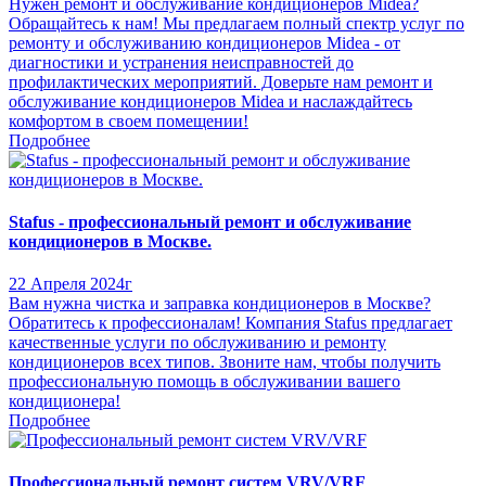
Нужен ремонт и обслуживание кондиционеров Midea?
Обращайтесь к нам! Мы предлагаем полный спектр услуг по
ремонту и обслуживанию кондиционеров Midea - от
диагностики и устранения неисправностей до
профилактических мероприятий. Доверьте нам ремонт и
обслуживание кондиционеров Midea и наслаждайтесь
комфортом в своем помещении!
Подробнее
Stafus - профессиональный ремонт и обслуживание
кондиционеров в Москве.
22 Апреля 2024г
Вам нужна чистка и заправка кондиционеров в Москве?
Обратитесь к профессионалам! Компания Stafus предлагает
качественные услуги по обслуживанию и ремонту
кондиционеров всех типов. Звоните нам, чтобы получить
профессиональную помощь в обслуживании вашего
кондиционера!
Подробнее
Профессиональный ремонт систем VRV/VRF