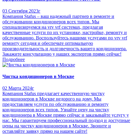
03 Сентября 2023г
Компания Stafus – ваш надежный партнер в ремонте и
обслуживании кондиционеров всех типов. Мы
специализируемся на vrv vrf системах, предлагая
качественные услуги по их установке, настройке, ремонту и
обслуживанию. Воспользуйтесь нашими услугами по vrv vrf
ремонту сегодня и обеспечьте оптимальную
производительность и долговечность вашего кондиционера.
Закажите консультацию у наших экспертов прямо сейчас!
Подробнее
Чистка кондиционеров в Москве
02 Марта 2024г
Компания Stafus предлагает качественную чистку
кондиционеров в Москве недорого на дому. Мы
предоставляем услуги по обслуживанию и ремонту
кондиционеров всех типов. Узнайте цену на чистку
кондиционера в Москве прямо сейчас и заказывайте услугу у
нас. Мы гарантируем профессиональный подход и доступные
цены на чистку кондиционеров в Москве. Звоните и
оставляйте заявку прямо на нашем сайте!