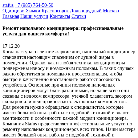
stafus
+7 (985) 764-50-50
Одинцово
Химки
Красногорск
Долгопрудный
Москва
Главная
Наши услуги
Контакты
Статьи
Ремонт напольного кондиционера: профессиональные
услуги для вашего комфорта!
17.12.20
Когда наступают летние жаркие дни, напольный кондиционер
становится настоящим спасением от душной жары в
помещении. Однако, как и любая техника, кондиционеры
подвержены износу и возможным поломкам. В таких случаях
важно обратиться за помощью к профессионалам, чтобы
быстро и качественно восстановить работоспособность
устройства. Основные причины поломок напольных
кондиционеров могут быть различными, но чаще всего они
связаны с износом компрессора, утечкой хладагента, засором
фильтров или неисправностью электронных компонентов.
Для ремонта нужно обращаться к специалистам, которые
имеют большой опыт работы с подобной техникой и знают
все тонкости и особенности каждой модели кондиционера.
Компания Stafus предоставляет профессиональные услуги по
ремонту напольных кондиционеров всех типов. Наши мастера
имеют большой опыт работы с подобной техникой и