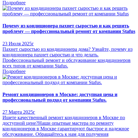
Подробнее
Почему из кондиционера пахнет сыростью и как решить
проблему — профессиональный ремонт от компании Stafus
23 Июля 2025г
Пахнет сыростью из кондиционера дома? Узнайте, почему из
кондиционера пахнет сыростью и что делать.
Профессиональный ремонт и обслуживание кондиционеров
всех типов от компании Stafus.
Подробнее
Ремонт кондиционеров в Москве: доступная цена и
профессиональный подход от компании Stafus.
27 Марта 2025г
Ищете качественный ремонт кондиционеров в Москве по
доступной цене?Наши опытные мастера по ремонту
кондиционеров в Москве гарантируют быстрое и надежное
обслуживание. Обращайтесь к нам для получения