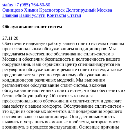
stafus
+7 (985) 764-50-50
Одинцово
Химки
Красногорск
Долгопрудный
Москва
Главная
Наши услуги
Контакты
Статьи
Обслуживание сплит систем
27.11.20
Обеспечьте надежную работу вашей сплит-системы с нашим
профессиональным обслуживанием кондиционеров. Мы
предлагаем качественное обслуживание сплит-систем в
Москве и обеспечим безопасность и долговечность вашего
оборудования. Наш сервисный центр специализируется на
регулярном обслуживании и ремонте сплит-систем, а также
предоставляет услуги по сервисному обслуживанию
кондиционеров различных моделей. Мы выполним
регламентное обслуживание сплит-систем, включая
обслуживание настенных сплит-систем, чтобы обеспечить их
бесперебойную работу. Обратитесь к нам для
профессионального обслуживания сплит-систем и доверьте
нам заботу о вашем комфорте. Обслуживание сплит-систем -
это один из основных моментов для поддержания хорошего
состояния вашего кондиционера. Оно дает возможность
выявить и устранить возможные проблемы, которые могут
возникнуть в процессе эксплуатации. Основные причины