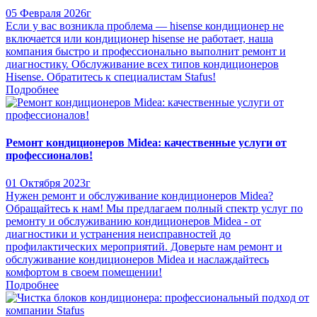
05 Февраля 2026г
Если у вас возникла проблема — hisense кондиционер не
включается или кондиционер hisense не работает, наша
компания быстро и профессионально выполнит ремонт и
диагностику. Обслуживание всех типов кондиционеров
Hisense. Обратитесь к специалистам Stafus!
Подробнее
Ремонт кондиционеров Midea: качественные услуги от
профессионалов!
01 Октября 2023г
Нужен ремонт и обслуживание кондиционеров Midea?
Обращайтесь к нам! Мы предлагаем полный спектр услуг по
ремонту и обслуживанию кондиционеров Midea - от
диагностики и устранения неисправностей до
профилактических мероприятий. Доверьте нам ремонт и
обслуживание кондиционеров Midea и наслаждайтесь
комфортом в своем помещении!
Подробнее