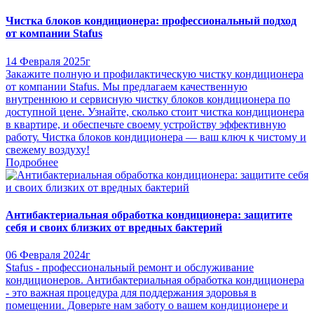
Чистка блоков кондиционера: профессиональный подход
от компании Stafus
14 Февраля 2025г
Закажите полную и профилактическую чистку кондиционера
от компании Stafus. Мы предлагаем качественную
внутреннюю и сервисную чистку блоков кондиционера по
доступной цене. Узнайте, сколько стоит чистка кондиционера
в квартире, и обеспечьте своему устройству эффективную
работу. Чистка блоков кондиционера — ваш ключ к чистому и
свежему воздуху!
Подробнее
Антибактериальная обработка кондиционера: защитите
себя и своих близких от вредных бактерий
06 Февраля 2024г
Stafus - профессиональный ремонт и обслуживание
кондиционеров. Антибактериальная обработка кондиционера
- это важная процедура для поддержания здоровья в
помещении. Доверьте нам заботу о вашем кондиционере и