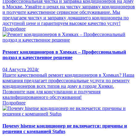
Профессиональная чистка и заправка кондиционеров на дому
в Москве. Узнайте о ценах на чистку заправку кондиционеров
и получите качественное сервисное обслуживание. Мы
предлагаем чистку и заправку домашнего кондиционера по
доступной цене и гарантируем высокое качество услуг!
Подробнее
Ремонт кондиционеров в Химках – Профессиональный
подход и качественное решение
04 Августа 2024г
Ищете качественный ремонт кондиционеров в Химках? Наша
компания предлагает профессиональные услуги по ремонту
кондиционеров всех типов на дому в городе Химки.
Позвоните нам для консультации и получения
квалифицированного обслуживания!
Подробнее
Почему hisense кондиционер не включается: причины и
решения с компанией Stafus