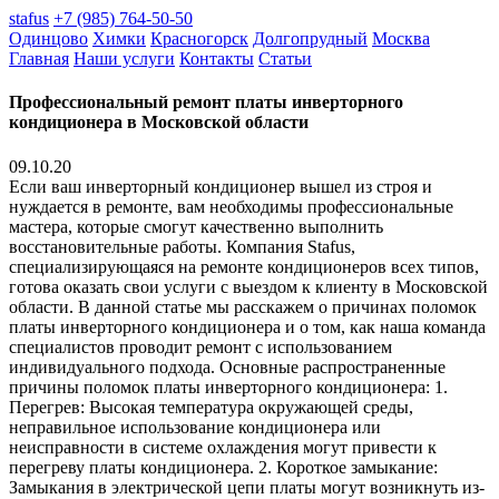
stafus
+7 (985) 764-50-50
Одинцово
Химки
Красногорск
Долгопрудный
Москва
Главная
Наши услуги
Контакты
Статьи
Профессиональный ремонт платы инверторного
кондиционера в Московской области
09.10.20
Если ваш инверторный кондиционер вышел из строя и
нуждается в ремонте, вам необходимы профессиональные
мастера, которые смогут качественно выполнить
восстановительные работы. Компания Stafus,
специализирующаяся на ремонте кондиционеров всех типов,
готова оказать свои услуги с выездом к клиенту в Московской
области. В данной статье мы расскажем о причинах поломок
платы инверторного кондиционера и о том, как наша команда
специалистов проводит ремонт с использованием
индивидуального подхода. Основные распространенные
причины поломок платы инверторного кондиционера: 1.
Перегрев: Высокая температура окружающей среды,
неправильное использование кондиционера или
неисправности в системе охлаждения могут привести к
перегреву платы кондиционера. 2. Короткое замыкание:
Замыкания в электрической цепи платы могут возникнуть из-