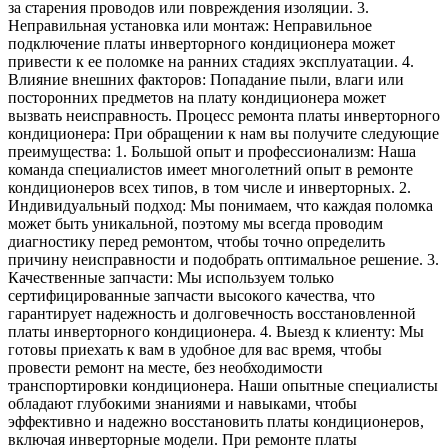
за старения проводов или повреждения изоляции. 3.
Неправильная установка или монтаж: Неправильное
подключение платы инверторного кондиционера может
привести к ее поломке на ранних стадиях эксплуатации. 4.
Влияние внешних факторов: Попадание пыли, влаги или
посторонних предметов на плату кондиционера может
вызвать неисправность. Процесс ремонта платы инверторного
кондиционера: При обращении к нам вы получите следующие
преимущества: 1. Большой опыт и профессионализм: Наша
команда специалистов имеет многолетний опыт в ремонте
кондиционеров всех типов, в том числе и инверторных. 2.
Индивидуальный подход: Мы понимаем, что каждая поломка
может быть уникальной, поэтому мы всегда проводим
диагностику перед ремонтом, чтобы точно определить
причину неисправности и подобрать оптимальное решение. 3.
Качественные запчасти: Мы используем только
сертифицированные запчасти высокого качества, что
гарантирует надежность и долговечность восстановленной
платы инверторного кондиционера. 4. Выезд к клиенту: Мы
готовы приехать к вам в удобное для вас время, чтобы
провести ремонт на месте, без необходимости
транспортировки кондиционера. Наши опытные специалисты
обладают глубокими знаниями и навыками, чтобы
эффективно и надежно восстановить платы кондиционеров,
включая инверторные модели. При ремонте платы