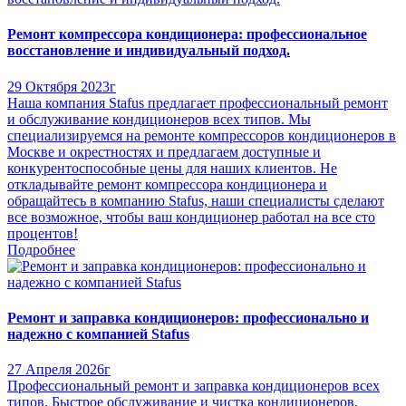
Ремонт компрессора кондиционера: профессиональное
восстановление и индивидуальный подход.
29 Октября 2023г
Наша компания Stafus предлагает профессиональный ремонт
и обслуживание кондиционеров всех типов. Мы
специализируемся на ремонте компрессоров кондиционеров в
Москве и окрестностях и предлагаем доступные и
конкурентоспособные цены для наших клиентов. Не
откладывайте ремонт компрессора кондиционера и
обращайтесь в компанию Stafus, наши специалисты сделают
все возможное, чтобы ваш кондиционер работал на все сто
процентов!
Подробнее
Ремонт и заправка кондиционеров: профессионально и
надежно с компанией Stafus
27 Апреля 2026г
Профессиональный ремонт и заправка кондиционеров всех
типов. Быстрое обслуживание и чистка кондиционеров,