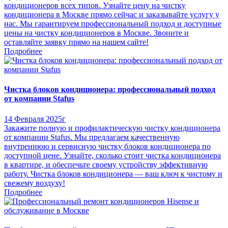
кондиционеров всех типов. Узнайте цену на чистку
кондиционера в Москве прямо сейчас и заказывайте услугу у
нас. Мы гарантируем профессиональный подход и доступные
цены на чистку кондиционеров в Москве. Звоните и
оставляйте заявку прямо на нашем сайте!
Подробнее
Чистка блоков кондиционера: профессиональный подход
от компании Stafus
14 Февраля 2025г
Закажите полную и профилактическую чистку кондиционера
от компании Stafus. Мы предлагаем качественную
внутреннюю и сервисную чистку блоков кондиционера по
доступной цене. Узнайте, сколько стоит чистка кондиционера
в квартире, и обеспечьте своему устройству эффективную
работу. Чистка блоков кондиционера — ваш ключ к чистому и
свежему воздуху!
Подробнее