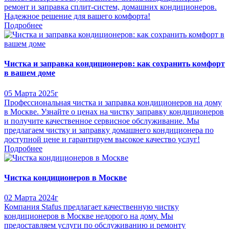
ремонт и заправка сплит-систем, домашних кондиционеров.
Надежное решение для вашего комфорта!
Подробнее
Чистка и заправка кондиционеров: как сохранить комфорт
в вашем доме
05 Марта 2025г
Профессиональная чистка и заправка кондиционеров на дому
в Москве. Узнайте о ценах на чистку заправку кондиционеров
и получите качественное сервисное обслуживание. Мы
предлагаем чистку и заправку домашнего кондиционера по
доступной цене и гарантируем высокое качество услуг!
Подробнее
Чистка кондиционеров в Москве
02 Марта 2024г
Компания Stafus предлагает качественную чистку
кондиционеров в Москве недорого на дому. Мы
предоставляем услуги по обслуживанию и ремонту