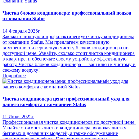
Чистка блоков кондиционера: профессиональный подход
от компании Stafus
14 Февраля 2025г
Закажите полную и профилактическую чистку кондиционера
от компании Stafus. Мы предлагаем качественную
внутреннюю и сервисную чистку блоков кондиционера по
доступной цене. Узнайте, сколько стоит чистка кондиционера
в квартире, и обеспечьте своему устройству эффективную
работу. Чистка блоков кондиционера — ваш ключ к чистому и
свежему воздуху!
Подробнее
Чистка кондиционера цена: профессиональный уход для
вашего комфорта с компанией Stafus
11 Июля 2025г
Профессиональная чистка кондиционеров по доступной цене.
Узнайте стоимость чистки кондиционера, включая чистку
бытовых и домашних моделей, а также обслуживание
кондиционеров в офисе. Гарантируем качество и