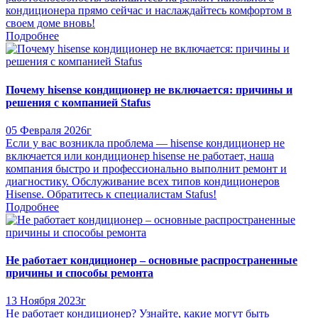
кондиционера прямо сейчас и наслаждайтесь комфортом в
своем доме вновь!
Подробнее
Почему hisense кондиционер не включается: причины и
решения с компанией Stafus
05 Февраля 2026г
Если у вас возникла проблема — hisense кондиционер не
включается или кондиционер hisense не работает, наша
компания быстро и профессионально выполнит ремонт и
диагностику. Обслуживание всех типов кондиционеров
Hisense. Обратитесь к специалистам Stafus!
Подробнее
Не работает кондиционер – основные распространенные
причины и способы ремонта
13 Ноября 2023г
Не работает кондиционер? Узнайте, какие могут быть