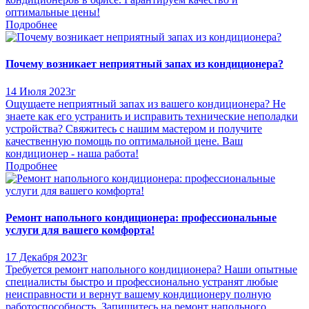
оптимальные цены!
Подробнее
Почему возникает неприятный запах из кондиционера?
14 Июля 2023г
Ощущаете неприятный запах из вашего кондиционера? Не
знаете как его устранить и исправить технические неполадки
устройства? Свяжитесь с нашим мастером и получите
качественную помощь по оптимальной цене. Ваш
кондиционер - наша работа!
Подробнее
Ремонт напольного кондиционера: профессиональные
услуги для вашего комфорта!
17 Декабря 2023г
Требуется ремонт напольного кондиционера? Наши опытные
специалисты быстро и профессионально устранят любые
неисправности и вернут вашему кондиционеру полную
работоспособность. Запишитесь на ремонт напольного