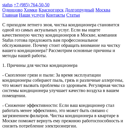
stafus
+7 (985) 764-50-50
Одинцово
Химки
Красногорск
Долгопрудный
Москва
Главная
Наши услуги
Контакты
Статьи
С приходом летнего зноя, чистка кондиционера становится
одной из самых актуальных услуг. Если вы ищете
качественную чистку кондиционеров в Москве, компания
Stafus готова предложить вам профессиональное
обслуживание. Почему стоит обращать внимание на чистку
вашего кондиционера? Рассмотрим основные причины и
методы нашей работы.
1. Причины для чистки кондиционера
- Скопление грязи и пыли: За время эксплуатации
кондиционеры собирают пыль, грязь и различные аллергены,
что может вызвать проблемы со здоровьем. Регулярная чистка
системы кондиционера улучшает качество воздуха в вашем
помещении.
- Снижение эффективности: Если ваш кондиционер стал
работать менее эффективно, это может быть связано с
загрязнением фильтров. Чистка кондиционера в квартире в
Москве поможет вернуть ему прежнюю работоспособность и
снизить потребление электроэнергии.